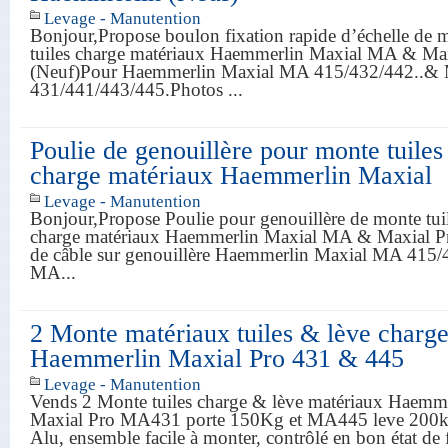
Levage - Manutention
Bonjour,Propose boulon fixation rapide d’échelle de 
tuiles charge matériaux Haemmerlin Maxial MA & Ma
(Neuf)Pour Haemmerlin Maxial MA 415/432/442..&
431/441/443/445.Photos ...
Poulie de genouillère pour monte tuiles
charge matériaux Haemmerlin Maxial
Levage - Manutention
Bonjour,Propose Poulie pour genouillère de monte tui
charge matériaux Haemmerlin Maxial MA & Maxial Pr
de câble sur genouillère Haemmerlin Maxial MA 415/
MA...
2 Monte matériaux tuiles & lève charg
Haemmerlin Maxial Pro 431 & 445
Levage - Manutention
Vends 2 Monte tuiles charge & lève matériaux Haemm
Maxial Pro MA431 porte 150Kg et MA445 leve 200kg
Alu, ensemble facile à monter, contrôlé en bon état d