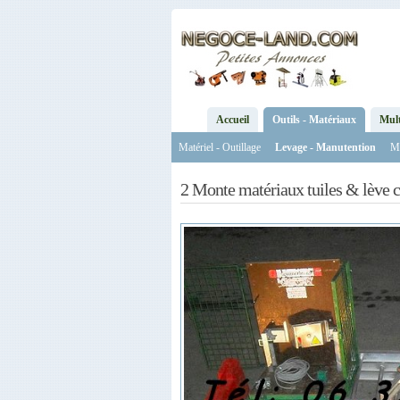
Accueil
Outils - Matériaux
Mul
Matériel - Outillage
Levage - Manutention
Ma
2 Monte matériaux tuiles & lève