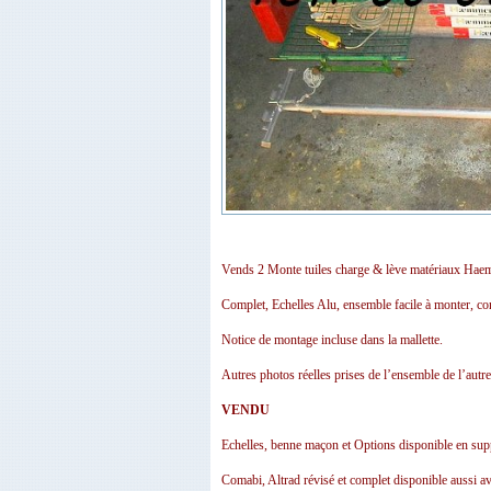
Vends 2 Monte tuiles charge & lève matériaux Ha
Complet, Echelles Alu, ensemble facile à monter, co
Notice de montage incluse dans la mallette.
Autres photos réelles prises de l’ensemble de l’aut
VENDU
Echelles, benne maçon et Options disponible en sup
Comabi, Altrad révisé et complet disponible aussi ave