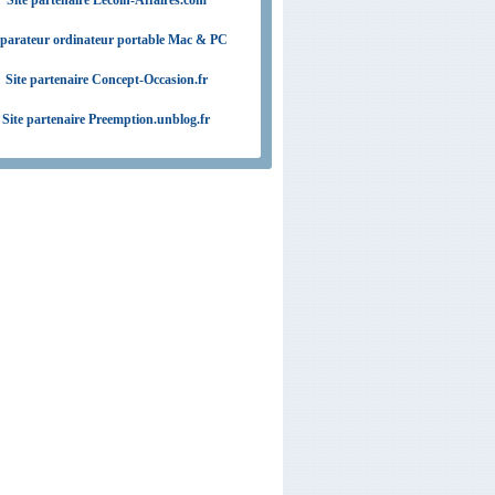
Site partenaire Lecoin-Affaires.com
parateur ordinateur portable Mac & PC
Site partenaire Concept-Occasion.fr
Site partenaire Preemption.unblog.fr