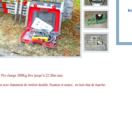
Ré
l Pro charge 200Kg lève jusqu’à 22,50m max.
avec étaiement de renfort double, fixation et notice.. en bon état de marche.