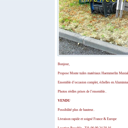
Bonjour,
Propose Monte tuiles matériaux Haemmerlin Maxia
Ensemble d’occasion complet, échelles en Aluminium 
Photos réelles prises de l’ensemble..
VENDU
Possibilité plus de hauteur..
Livraison rapide et soigné France & Europe
Location Possible - Tél: 06 09 24 50 16