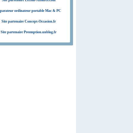
Site partenaire Lecoin-Affaires.com
parateur ordinateur portable Mac & PC
Site partenaire Concept-Occasion.fr
Site partenaire Preemption.unblog.fr