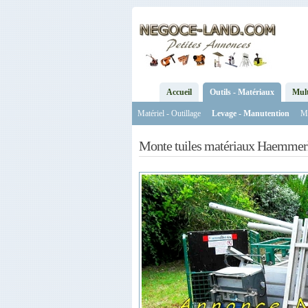
Accueil
Outils - Matériaux
Mul
Matériel - Outillage
Levage - Manutention
Ma
Monte tuiles matériaux Haemmer