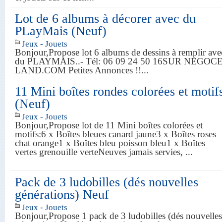
Lot de 6 albums à décorer avec du
PLayMais (Neuf)
Jeux - Jouets
Bonjour,Propose lot 6 albums de dessins à remplir ave
du PLAYMAIS..- Tél: 06 09 24 50 16SUR NEGOCE
LAND.COM Petites Annonces !!...
11 Mini boîtes rondes colorées et motif
(Neuf)
Jeux - Jouets
Bonjour,Propose lot de 11 Mini boîtes colorées et
motifs:6 x Boîtes bleues canard jaune3 x Boîtes roses
chat orange1 x Boîtes bleu poisson bleu1 x Boîtes
vertes grenouille verteNeuves jamais servies, ...
Pack de 3 ludobilles (dés nouvelles
générations) Neuf
Jeux - Jouets
Bonjour,Propose 1 pack de 3 ludobilles (dés nouvelles