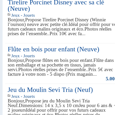
Tirelire Porcinet Disney avec sa clé
(Neuve)
Jeux - Jouets
Bonjour,Propose Tirelire Porcinet Disney (Winnie
l’ourson) neuve avec petite clé.Idéal pour offrir pour v
futurs cadeaux malins originaux et éco.Photos réelles
prises de l’ensemble..Prix 10€ avec fa...
Flûte en bois pour enfant (Neuve)
Jeux - Jouets
Bonjour,Propose flûtes en bois pour enfant.Flûte dans
son emballage et sa pochette en tissus, jamais
servi.Photos réelles prises de l’ensemble..Prix 5€ avec
facture à votre nom - 5 dispo (Prix magasin...
5.00
Jeu du Moulin Sevi Tria (Neuf)
Jeux - Jouets
Bonjour,Propose jeu du Moulin Sevi Tria
Neuf.Dimensions: 14 x 3,5 x 10 cmJeu pour 6 ans & 
2 joueursIdéal pour offrir pour vos futurs cadeaux
malins originaux et éco.Photos réelles prises de