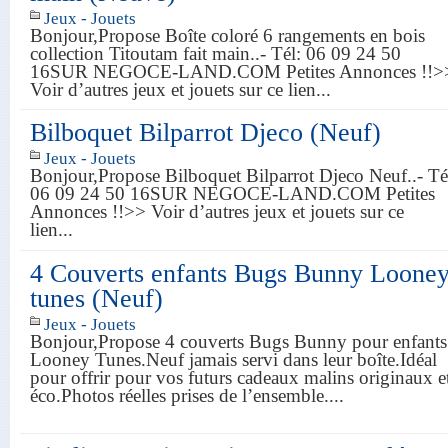
Jeux - Jouets
Bonjour,Propose Boîte coloré 6 rangements en bois
collection Titoutam fait main..- Tél: 06 09 24 50
16SUR NEGOCE-LAND.COM Petites Annonces !!>
Voir d’autres jeux et jouets sur ce lien...
Bilboquet Bilparrot Djeco (Neuf)
Jeux - Jouets
Bonjour,Propose Bilboquet Bilparrot Djeco Neuf..- Té
06 09 24 50 16SUR NEGOCE-LAND.COM Petites
Annonces !!>> Voir d’autres jeux et jouets sur ce
lien...
4 Couverts enfants Bugs Bunny Loone
tunes (Neuf)
Jeux - Jouets
Bonjour,Propose 4 couverts Bugs Bunny pour enfants
Looney Tunes.Neuf jamais servi dans leur boîte.Idéal
pour offrir pour vos futurs cadeaux malins originaux e
éco.Photos réelles prises de l’ensemble....