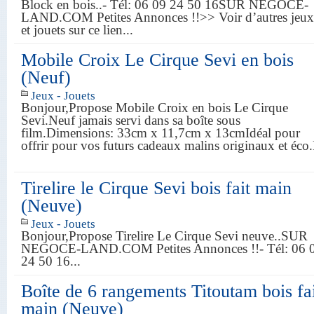
Block en bois..- Tél: 06 09 24 50 16SUR NEGOCE-
LAND.COM Petites Annonces !!>> Voir d’autres jeux
et jouets sur ce lien...
Mobile Croix Le Cirque Sevi en bois
(Neuf)
Jeux - Jouets
Bonjour,Propose Mobile Croix en bois Le Cirque
Sevi.Neuf jamais servi dans sa boîte sous
film.Dimensions: 33cm x 11,7cm x 13cmIdéal pour
offrir pour vos futurs cadeaux malins originaux et éco
Tirelire le Cirque Sevi bois fait main
(Neuve)
Jeux - Jouets
Bonjour,Propose Tirelire Le Cirque Sevi neuve..SUR
NEGOCE-LAND.COM Petites Annonces !!- Tél: 06 
24 50 16...
Boîte de 6 rangements Titoutam bois fa
main (Neuve)