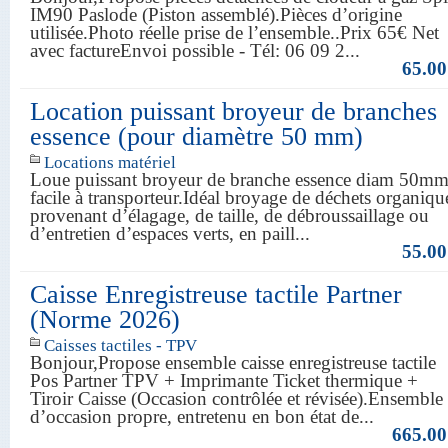
IM90 Paslode (Piston assemblé).Pièces d’origine
utilisée.Photo réelle prise de l’ensemble..Prix 65€ Net
avec factureEnvoi possible - Tél: 06 09 2...
65.00
Location puissant broyeur de branches
essence (pour diamètre 50 mm)
Locations matériel
Loue puissant broyeur de branche essence diam 50m
facile à transporteur.Idéal broyage de déchets organiqu
provenant d’élagage, de taille, de débroussaillage ou
d’entretien d’espaces verts, en paill...
55.00
Caisse Enregistreuse tactile Partner
(Norme 2026)
Caisses tactiles - TPV
Bonjour,Propose ensemble caisse enregistreuse tactile
Pos Partner TPV + Imprimante Ticket thermique +
Tiroir Caisse (Occasion contrôlée et révisée).Ensemble
d’occasion propre, entretenu en bon état de...
665.00