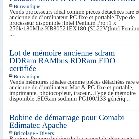
Bureautique
Vends processeurs idéal comme pièces détachées rare e
ancienne de d’ordinateur PC fixe et portable.Type de
processeur disponible :Intel Pentium Pro :1 x
256k/180Mhz KB80521EX180 (SL22V)Intel Pentiu
...
Lot de mémoire ancienne sdram
DDRam RAMbus RDRam EDO
certifiée
Bureautique
Vends mémoires idéales comme pièces détachées rare e
ancienne de d’ordinateur Mac & PC fixe et portable,
imprimante, photocopieur, traceur...Type de mémoire
disponible :SDRam sodimm PC100/133 génériq...
Bobine de démarrage pour Comabi
Edimatec Apache
Bricolage - Divers
Bonjour,Propose bobine de lancement de démarrage