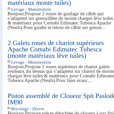
matériaux monte tuiles)
Levage - Manutention
Bonjour,Propose 2 roues de guidage de câble qui
s’adaptent sur genouillère de monte charges lève tuiles
& matériaux pour Comabi Edimatec Tubesca Apache
(Neufs).Pour guider et retour de câble sur genou...
2 Galets roues de chariot supérieurs
Apache Comabi Edimatec Tubesca
(monte matériaux lève tuiles)
Levage - Manutention
Bonjour,Propose 2 roues supérieurs de chariot galets
rouleaux du dessus qui s’adaptent sur chariot de mont
charges lève tuiles & matériaux pour Comabi Edimate
Tubesca Apache (Neufs).Pour faire avanc...
Piston assemblé de Cloueur Spit Paslod
IM90
Bricolage - Divers
Bonjour,Propose pièces détachées de cloueur à gaz Spi