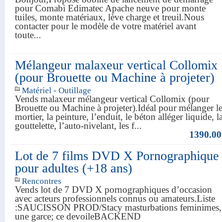
pour Comabi Edimatec Apache neuve pour monte
tuiles, monte matériaux, lève charge et treuil.Nous
contacter pour le modèle de votre matériel avant
toute...
Mélangeur malaxeur vertical Collomix
(pour Brouette ou Machine à projeter)
Matériel - Outillage
Vends malaxeur mélangeur vertical Collomix (pour
Brouette ou Machine à projeter).Idéal pour mélanger l
mortier, la peinture, l’enduit, le béton alléger liquide, l
gouttelette, l’auto-nivelant, les f...
1390.00
Lot de 7 films DVD X Pornographique
pour adultes (+18 ans)
Rencontres
Vends lot de 7 DVD X pornographiques d’occasion
avec acteurs professionnels connus ou amateurs.Liste
:SAUCISSON PROD/Stacy masturbations feminimes,
une garce; ce devoileBACKEND