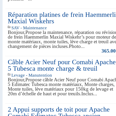
Réparation platines de frein Haemmerl
Maxial Wiskehrs
SAV - Maintenance
Bonjour,Propose la maintenance, réparation ou révisio
de frein Haemmerlin Maxial Wiskehr’s pour moteur d
monte matériaux, monte tuiles, lève charge et treuil av
changement de pièces incluses.Photo...
365.00
Câble Acier Neuf pour Comabi Apache
5 Tubesca monte charge & treuil
Levage - Manutention
Bonjour,Propose câble Acier Neuf pour Comabi Apac
5 Edimatec Tubesca monte matériaux, Monte charges,
Monte tuiles, lève matériaux pour 150kg de levage et
20m d’échelle de haut et pour treuils.Inclus...
2 Appui supports de toit pour Apache
Comabi Edimatec Tubesca ancien