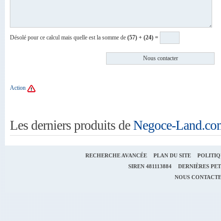
Désolé pour ce calcul mais quelle est la somme de
(57) + (24) =
Action
Les derniers produits de
Negoce-Land.co
RECHERCHE AVANCÉE
PLAN DU SITE
POLITIQ
SIREN
481113884
DERNIÈRES PET
NOUS CONTACT