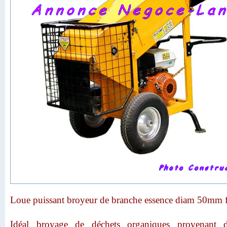
Loue puissant broyeur de branche essence diam 50mm fac
Idéal broyage de déchets organiques provenant d’