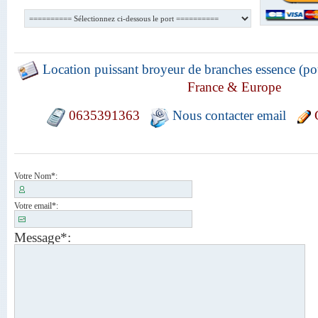
Location puissant broyeur de branches essence (p
France & Europe
0635391363
Nous contacter email
G
Votre Nom
*:
Votre email
*:
Message
*: