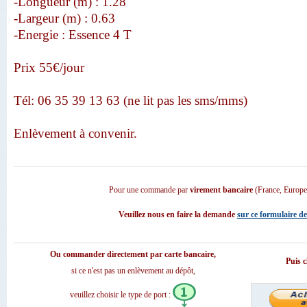
-Longueur (m) : 1.28
-Largeur (m) : 0.63
-Energie : Essence 4 T
Prix 55€/jour
Tél: 06 35 39 13 63 (ne lit pas les sms/mms)
Enlèvement à convenir.
Pour une commande par
virement bancaire
(France, Europ
Veuillez nous en faire la demande
sur ce formulaire de
Ou commander directement par carte bancaire,
Puis c
si ce n'est pas un enlèvement au dépôt,
veuillez choisir le type de port :