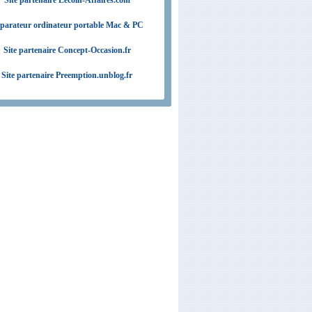
Site partenaire Lecoin-Affaires.com
parateur ordinateur portable Mac & PC
Site partenaire Concept-Occasion.fr
Site partenaire Preemption.unblog.fr