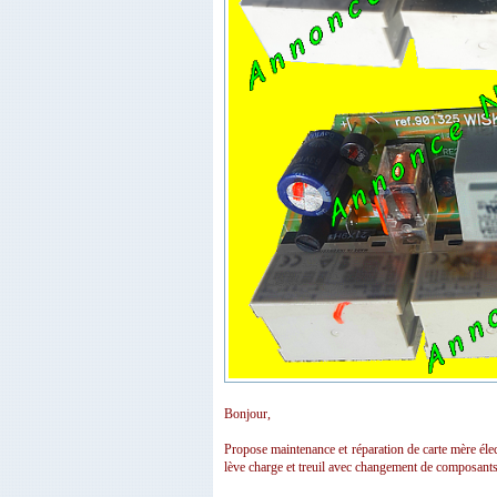
Bonjour,
Propose maintenance et réparation de carte mère é
lève charge et treuil avec changement de composants