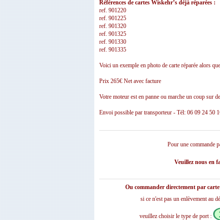
Références de cartes Wiskehr’s déjà réparées :
ref. 901220
ref. 901225
ref. 901320
ref. 901325
ref. 901330
ref. 901335
Voici un exemple en photo de carte réparée alors qu
Prix 265€ Net avec facture
Votre moteur est en panne ou marche un coup sur de
Envoi possible par transporteur - Tél: 06 09 24 50 
Pour une commande p
Veuillez nous en 
Ou commander directement par carte 
si ce n'est pas un enlèvement au dé
veuillez choisir le type de port :