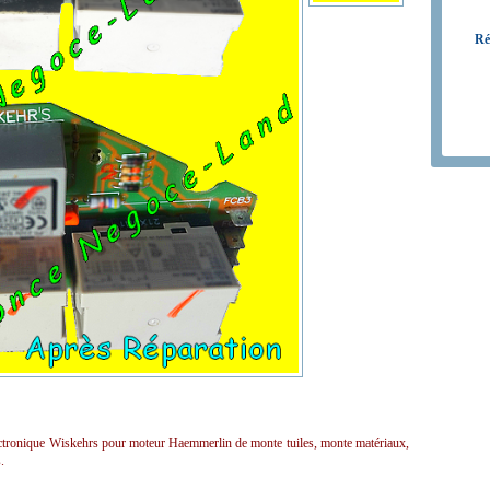
Ré
lectronique Wiskehrs pour moteur Haemmerlin de monte tuiles, monte matériaux,
.