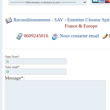
Reconditionnement - SAV - Entretien Cloueur Spit
France & Europe
0609245016
Nous contacter email
G
Votre Nom
*:
Votre email
*:
Message
*: