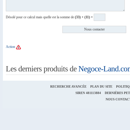
Désolé pour ce calcul mais quelle est la somme de
(33) + (11) =
Action
Les derniers produits de
Negoce-Land.co
RECHERCHE AVANCÉE
PLAN DU SITE
POLITIQ
SIREN
481113884
DERNIÈRES PET
NOUS CONTAC