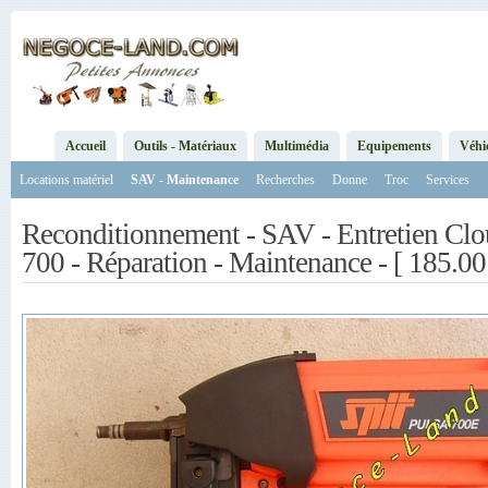
Accueil
Outils - Matériaux
Multimédia
Equipements
Véhi
Locations matériel
SAV - Maintenance
Recherches
Donne
Troc
Services
Reconditionnement - SAV - Entretien Clo
700 - Réparation - Maintenance - [ 185.00