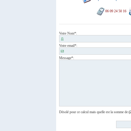
06 09 24 50 16
Votre Nom
*:
Votre email
*:
Message
*:
Désolé pour ce calcul mais quelle est la somme de
(