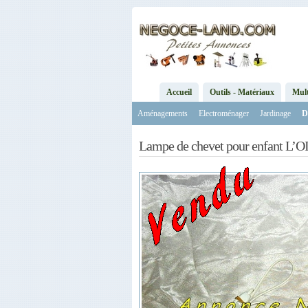
Accueil
Outils - Matériaux
Mul
Aménagements
Electroménager
Jardinage
D
Lampe de chevet pour enfant L