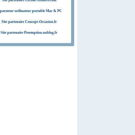
Site partenaire Lecoin-Affaires.com
parateur ordinateur portable Mac & PC
Site partenaire Concept-Occasion.fr
Site partenaire Preemption.unblog.fr